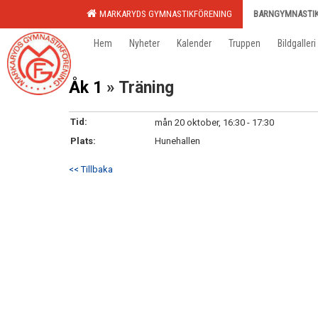
MARKARYDS GYMNASTIKFÖRENING
BARNGYMNASTI
Hem
Nyheter
Kalender
Truppen
Bildgalleri
Åk 1
» Träning
Tid:
mån 20 oktober, 16:30 - 17:30
Plats:
Hunehallen
<< Tillbaka