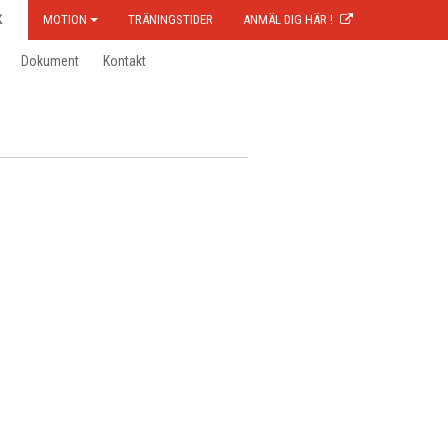
K
MOTION
TRÄNINGSTIDER
ANMÄL DIG HÄR !
Dokument
Kontakt