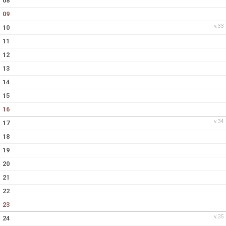
08
09
v.33
10
11
12
13
14
15
16
v.34
17
18
19
20
21
22
23
v.35
24