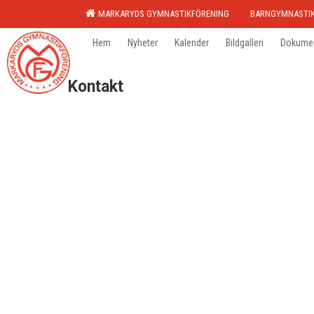
MARKARYDS GYMNASTIKFÖRENING
BARNGYMNASTI
Hem
Nyheter
Kalender
Bildgalleri
Dokume
Kontakt