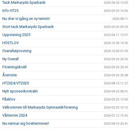
Tack Markaryds Sparbank
2026-04-20 15:03
Info HT25
2025-09-23 14:06
Nu drar vi igång en ny termin!
2025-08-11
Stort tack Markaryds Sparbank
2025-05-20 09:59
Uppvisning 2025
2025-04-11 13:57
HÖSTLOV
2024-10-28 14:30
Overallutprovning
2024-10-03 07:49
Ny Overall
2024-09-24 20:50
Föreningskväll
2024-09-24 20:49
Årsmöte
2024-09-24 20:48
HT2024/VT2025
2024-08-13 11:27
Nytt sponsorkontrakt
2024-04-23 08:51
Påsklov
2024-03-25 13:40
Välkommen till Markaryds Gymnastikförening
2024-02-29 10:10
Vårtermin 2024
2024-01-12 15:45
Nu närmar sig höstterminen!
2023-08-10 20:41